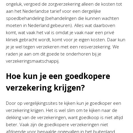
ongeluk, vergoed de zorgverzekering alleen de kosten tot
aan het Nederlandse tarief voor een dergelijke
spoedbehandeling (behandelingen die kunnen wachten
moeten in Nederland gebeuren). Alles wat daarboven
komt, wat vaak het val is omdat je vaak naar een privé
kliniek gebracht wordt, komt voor je eigen kosten. Daar kun
je je wel tegen verzekeren met een reisverzekering. We
raden je aan om dit goede te onderhoren bij je
verzekeringsmaatschappij.
Hoe kun je een goedkopere
verzekering krijgen?
Door op vergelijkingssites te kijken kun je goedkoper een
verzekering krijgen. Het is wel slim om te kijken naar de
dekking van de verzekeringen, want goedkoop is niet altijd
beter. Vaak zijn de goedkopere verzekeringen niet
afdoende voor bepaalde ongevallen in het buitenland.