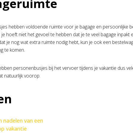
ageruimte
es hebben voldoende ruimte voor je bagage en persoonlijke be
je hoeft niet het gevoel te hebben dat je te veel bagage inpakt 
dat je nog wat extra ruimte nodig hebt, kun je ook een bestelw
ng te komen.
 hebben personenbusjes bij het vervoer tijdens je vakantie dus v
t natuurlijk voorop.
en
n nadelen van een
p vakantie