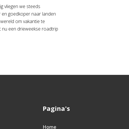
g vliegen we steeds
r en goedkoper naar landen
 wereld om vakantie te
et nu een drieweekse roadtrip
Pagina's
Home