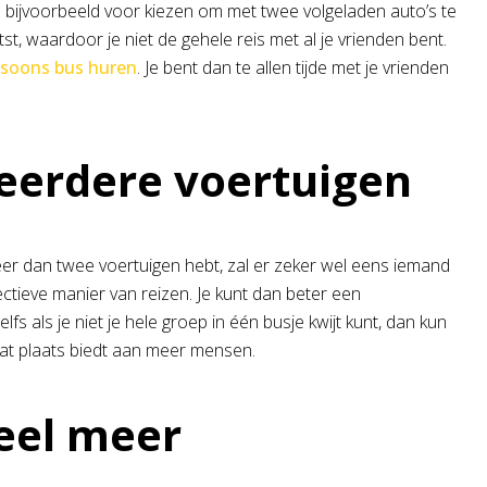
an bijvoorbeeld voor kiezen om met twee volgeladen auto’s te
st, waardoor je niet de gehele reis met al je vrienden bent.
rsoons bus huren
. Je bent dan te allen tijde met je vrienden
eerdere voertuigen
eer dan twee voertuigen hebt, zal er zeker wel eens iemand
ectieve manier van reizen. Je kunt dan beter een
fs als je niet je hele groep in één busje kwijt kunt, dan kun
dat plaats biedt aan meer mensen.
eel meer