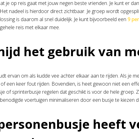
 dat je op reis gaat met jouw negen beste vrienden. Je kunt er d
Het nadeel is hierdoor direct zichtbaar. Je groep wordt opgesplit
ossing is daarom al snel duidelijk. Je kunt bijvoorbeeld een
9 pe
gehele reis met elkaar mee.
ijd het gebruik van m
t ervan om als kudde vee achter elkaar aan te rijden. Als je m
 of een keer fout rijden. Bovendien, is heet gewoon niet een eff
 of sprinterbusje regelen dat geschikt is voor de hele groep. Zel
l benodigde voertuigen minimaliseren door een busje te kiezen 
personenbusje heeft v