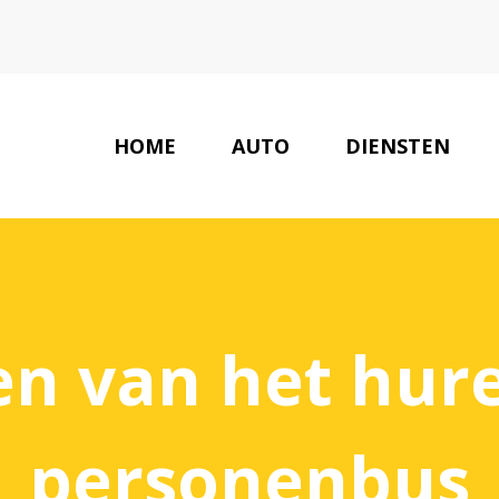
HOME
AUTO
DIENSTEN
en van het hur
personenbus