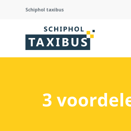
Schiphol taxibus
3 voordel