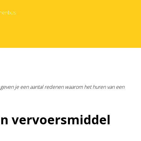
onenbus
e geven je een aantal redenen waarom het huren van een
én vervoersmiddel