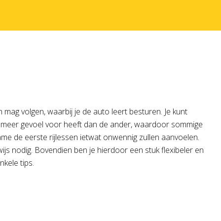
n mag volgen, waarbij je de auto leert besturen. Je kunt
er meer gevoel voor heeft dan de ander, waardoor sommige
me de eerste rijlessen ietwat onwennig zullen aanvoelen.
ewijs nodig. Bovendien ben je hierdoor een stuk flexibeler en
kele tips.