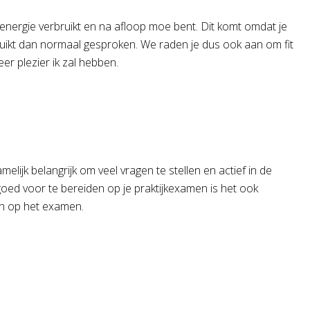
el energie verbruikt en na afloop moe bent. Dit komt omdat je
ruikt dan normaal gesproken. We raden je dus ook aan om fit
eer plezier ik zal hebben.
melijk belangrijk om veel vragen te stellen en actief in de
e goed voor te bereiden op je praktijkexamen is het ook
den op het examen.