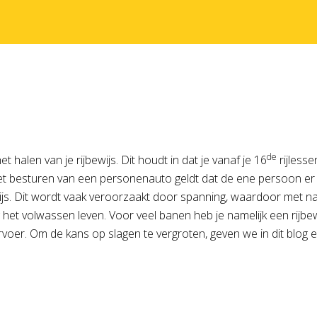
de
halen van je rijbewijs. Dit houdt in dat je vanaf je 16
rijlesse
r het besturen van een personenauto geldt dat de ene persoon 
s. Dit wordt vaak veroorzaakt door spanning, waardoor met na
ing het volwassen leven. Voor veel banen heb je namelijk een rijb
oer. Om de kans op slagen te vergroten, geven we in dit blog en