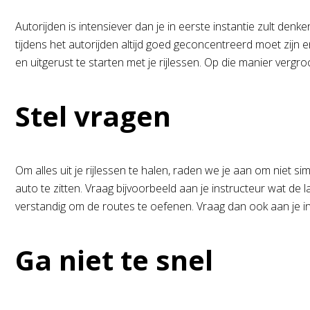
Autorijden is intensiever dan je in eerste instantie zult denk
tijdens het autorijden altijd goed geconcentreerd moet zij
en uitgerust te starten met je rijlessen. Op die manier vergr
Stel vragen
Om alles uit je rijlessen te halen, raden we je aan om niet si
auto te zitten. Vraag bijvoorbeeld aan je instructeur wat de l
verstandig om de routes te oefenen. Vraag dan ook aan je 
Ga niet te snel