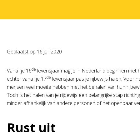
Geplaatst op
16 juli 2020
de
Vanaf je 16
levensjaar mag je in Nederland beginnen met het 
de
echter vanaf je 17
levensjaar pas je rijbewijs halen. Voo
mensen veel moeite hebben met het behalen van hun rijbewij
Toch is het halen van je rijbewijs een belangrijke stap richt
minder afhankelijk van andere personen of het openbaar verv
Rust uit