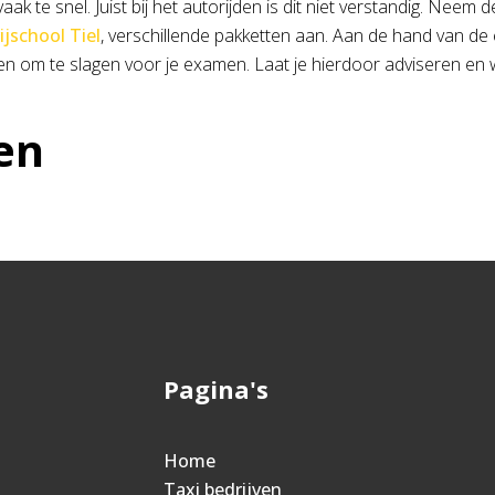
ak te snel. Juist bij het autorijden is dit niet verstandig. Neem 
rijschool Tiel
, verschillende pakketten aan. Aan de hand van de e
n om te slagen voor je examen. Laat je hierdoor adviseren en wil
en
Pagina's
Home
Taxi bedrijven