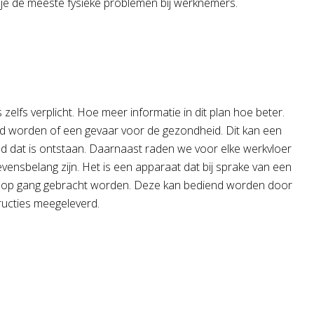
je de meeste fysieke problemen bij werknemers.
zelfs verplicht. Hoe meer informatie in dit plan hoe beter.
d worden of een gevaar voor de gezondheid. Dit kan een
rand dat is ontstaan. Daarnaast raden we voor elke werkvloer
ensbelang zijn. Het is een apparaat dat bij sprake van een
eer op gang gebracht worden. Deze kan bediend worden door
tructies meegeleverd.