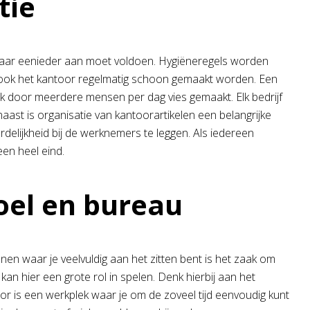
tie
en waar eenieder aan moet voldoen. Hygiëneregels worden
t ook het kantoor regelmatig schoon gemaakt worden. Een
door meerdere mensen per dag vies gemaakt. Elk bedrijf
ast is organisatie van kantoorartikelen een belangrijke
delijkheid bij de werknemers te leggen. Als iedereen
een heel eind.
oel en bureau
en waar je veelvuldig aan het zitten bent is het zaak om
n hier een grote rol in spelen. Denk hierbij aan het
oor is een werkplek waar je om de zoveel tijd eenvoudig kunt