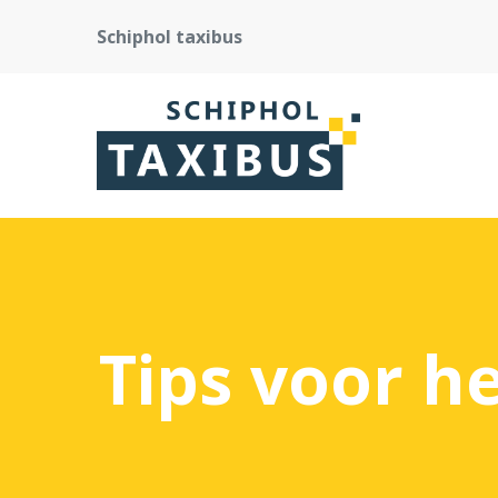
Schiphol taxibus
Tips voor h