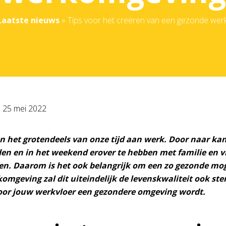
Laatste nieuws
»
Tips voor het creëren van een gezonde we
p
25 mei 2022
 het grotendeels van onze tijd aan werk. Door naar kan
en en in het weekend erover te hebben met familie en vr
ven. Daarom is het ook belangrijk om een zo gezonde mo
komgeving zal dit uiteindelijk de levenskwaliteit ook st
oor jouw werkvloer een gezondere omgeving wordt.