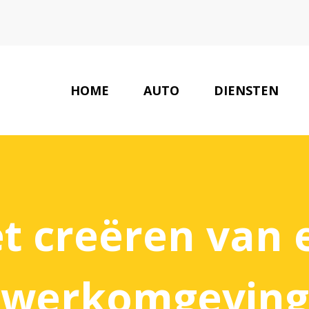
HOME
AUTO
DIENSTEN
et creëren van
werkomgeving