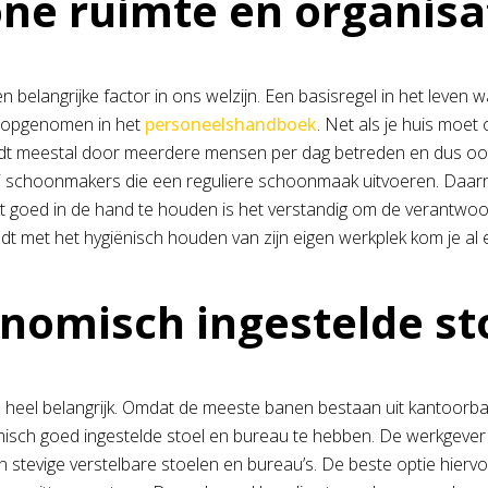
ne ruimte en organisa
en belangrijke factor in ons welzijn. Een basisregel in het lev
 opgenomen in het
personeelshandboek
. Net als je huis moe
t meestal door meerdere mensen per dag betreden en dus ook 
ij schoonmakers die een reguliere schoonmaak uitvoeren. Daarna
it goed in de hand te houden is het verstandig om de verantwoor
dt met het hygiënisch houden van zijn eigen werkplek kom je al 
nomisch ingestelde st
 heel belangrijk. Omdat de meeste banen bestaan uit kantoorban
sch goed ingestelde stoel en bureau te hebben. De werkgever ka
an stevige verstelbare stoelen en bureau’s. De beste optie hierv