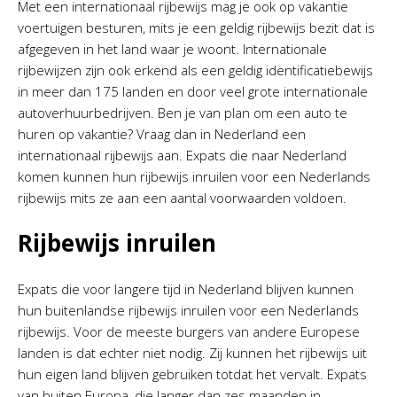
Met een internationaal rijbewijs mag je ook op vakantie
voertuigen besturen, mits je een geldig rijbewijs bezit dat is
afgegeven in het land waar je woont. Internationale
rijbewijzen zijn ook erkend als een geldig identificatiebewijs
in meer dan 175 landen en door veel grote internationale
autoverhuurbedrijven. Ben je van plan om een auto te
huren op vakantie? Vraag dan in Nederland een
internationaal rijbewijs aan. Expats die naar Nederland
komen kunnen hun rijbewijs inruilen voor een Nederlands
rijbewijs mits ze aan een aantal voorwaarden voldoen.
Rijbewijs inruilen
Expats die voor langere tijd in Nederland blijven kunnen
hun buitenlandse rijbewijs inruilen voor een Nederlands
rijbewijs. Voor de meeste burgers van andere Europese
landen is dat echter niet nodig. Zij kunnen het rijbewijs uit
hun eigen land blijven gebruiken totdat het vervalt. Expats
van buiten Europa, die langer dan zes maanden in