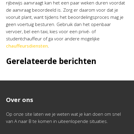
rijbewijs aanvraagt kan het een paar weken duren voordat
de aanvraag beoordeeld is. Zorg er daarom voor dat je
vooruit plant, want tijdens het beoordelingsproces mag je
geen voertuig besturen. Gebruik dan het openbaar
vervoer, bel een taxi, kies voor een privé- of
studentchauffeur of ga voor andere mogelijke
chauffeursdiensten
.
Gerelateerde berichten
Over ons
Op onze site laten we je weten wat je kan doen om snel
van A naar B te komen in uiteenlopende situaties.